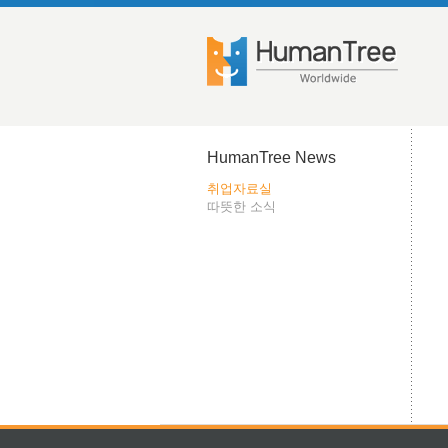
HumanTree News
취업자료실
따뜻한 소식