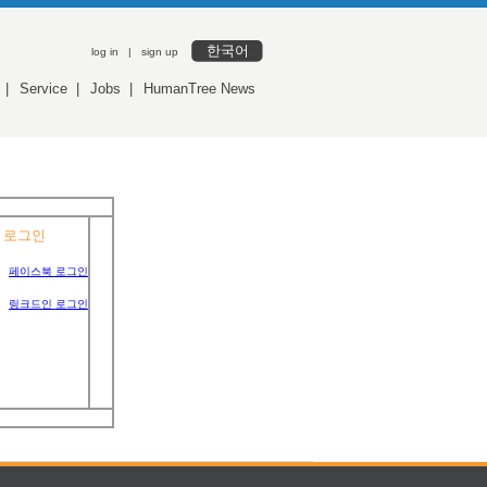
한국어
log in
|
sign up
|
Service
|
Jobs
|
HumanTree News
 로그인
페이스북 로그인
링크드인 로그인