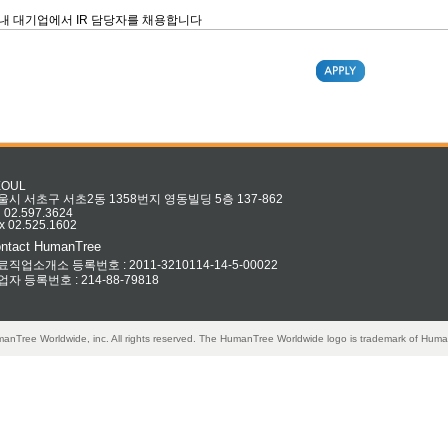
내 대기업에서 IR 담당자를 채용합니다
EOUL
울시 서초구 서초2동 1358번지 영동빌딩 5층 137-862
l 02.597.3624
x 02.525.1602
ntact HumanTree
료직업소개소 등록번호 : 2011-3210114-14-5-00022
업자 등록번호 : 214-88-79818
anTree Worldwide, inc. All rights reserved. The HumanTree Worldwide logo is trademark of Huma