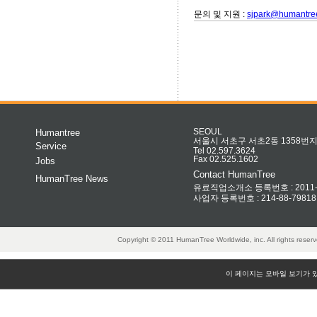
문의 및 지원 :
sjpark@humantre
Humantree
SEOUL
서울시 서초구 서초2동 1358번지 
Service
Tel 02.597.3624
Fax 02.525.1602
Jobs
Contact HumanTree
HumanTree News
유료직업소개소 등록번호 : 2011-32
사업자 등록번호 : 214-88-79818
Copyright © 2011 HumanTree Worldwide, inc. All rights rese
이 페이지는 모바일 보기가 