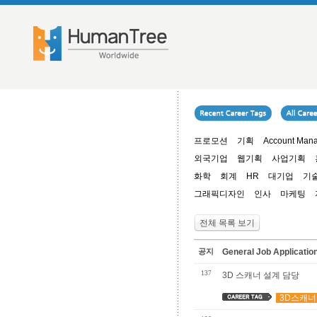
프로모션
기획
Account Man
외국기업
웹기획
사업기획
화학
회계
HR
대기업
기
그래픽디자인
인사
마케팅
전체 목록 보기
공지
General Job Applica
137
3D 스캐너 설계 담당
3D스캐너