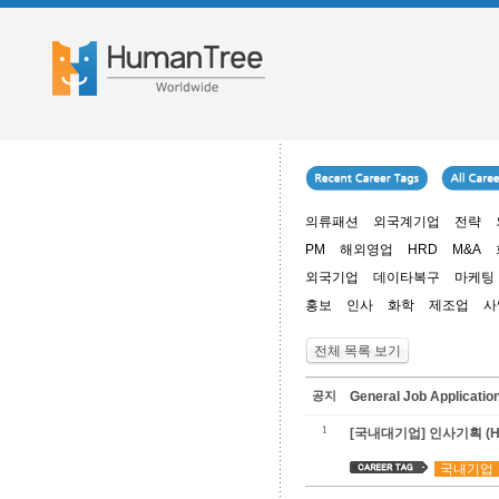
의류패션
외국계기업
전략
PM
해외영업
HRD
M&A
외국기업
데이타복구
마케팅
홍보
인사
화학
제조업
사
전체 목록 보기
공지
General Job Applica
1
[국내대기업] 인
국내기업