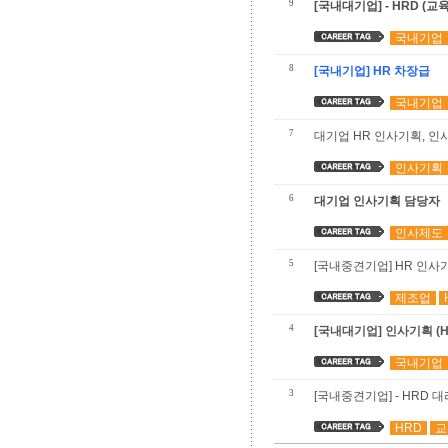
9
[국내대기업] - HRD (교
국내기업
8
[국내기업] HR 차장급
국내기업
7
대기업 HR 인사기획, 
인사기획
6
대기업 인사기획 담당자
인사제도
5
[국내중견기업] 
제조업
4
[국내대기업] 인
국내기업
3
[국내중견기업] - HRD 
HRD
교