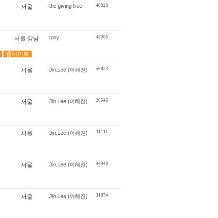
the giving tree
40028
서울
tony
48266
서울 강남
웹사이트
56823
서울
Jin.Lee (이혜진)
26546
서울
Jin.Lee (이혜진)
31111
서울
Jin.Lee (이혜진)
44948
서울
Jin.Lee (이혜진)
31074
서울
Jin.Lee (이혜진)