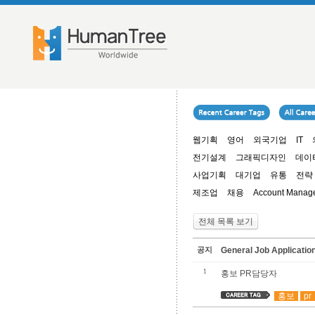
웹기획
영어
외국기업
IT
전기설계
그래픽디자인
데이
사업기획
대기업
유통
전략
제조업
채용
Account Manag
전체 목록 보기
공지
General Job Applica
1
홍보 PR담당자
홍보
pr