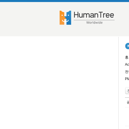
홍
Ac
전
P