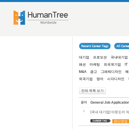
대기업
프로모션
국내대기업
패션
마케팅
외국계기업
IT
M&A
광고
그래픽디자인
해
외국기업
영어
시각디자인
전체 목록 보기
공지
General Job Applica
1
[국내 대기업] 아웃도어 
원단영업