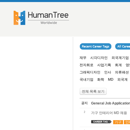
재무
시각디자인
외국계기업
전자회로
사업기획
회계
영
그래픽디자인
인사
의류패션
국내기업
화학
MD
외국계
전체 목록 보기
공지
General Job Applica
2
가구 인테리어 MD 채용
가구
인