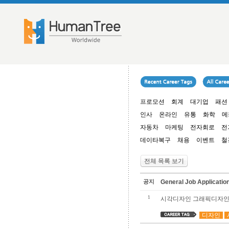
프로모션
회계
대기업
패션
인사
온라인
유통
화학
메
자동차
마케팅
전자회로
전
데이타복구
채용
이벤트
철
전체 목록 보기
공지
General Job Applica
1
시각디자인 그래픽디자인
디자인