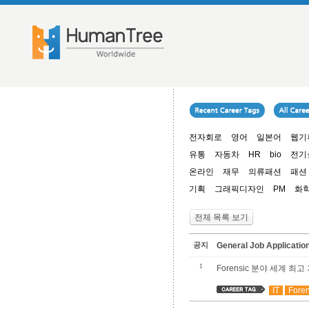
전자회로
영어
일본어
웹기
유통
자동차
HR
bio
전기
온라인
재무
의류패션
패션
기획
그래픽디자인
PM
화
전체 목록 보기
공지
General Job Applica
1
Forensic 분야 세계 
IT
Foren