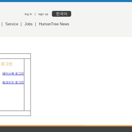
한국어
log in
|
sign up
|
Service
|
Jobs
|
HumanTree News
 로그인
페이스북 로그인
링크드인 로그인