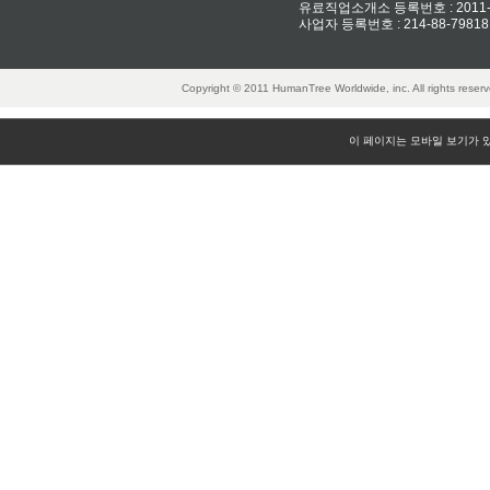
유료직업소개소 등록번호 : 2011-32
사업자 등록번호 : 214-88-79818
Copyright © 2011 HumanTree Worldwide, inc. All rights rese
이 페이지는 모바일 보기가 