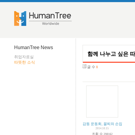
HumanTree News
함께 나누고 싶은 
취업자료실
따뜻한 소식
글 수
1
감동 운동회, 꼴찌와 손잡고 다함
2014.10.15
조회 수
298162