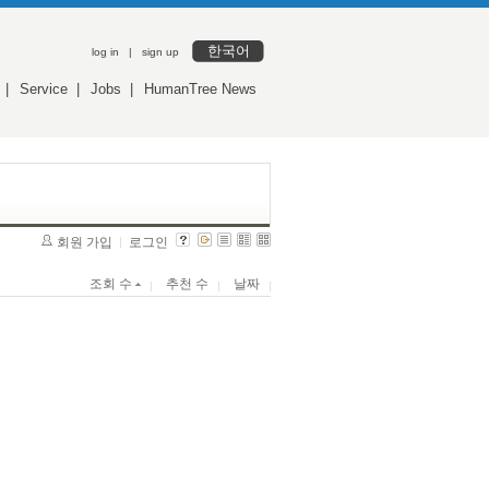
한국어
log in
|
sign up
|
Service
|
Jobs
|
HumanTree News
회원 가입
로그인
조회 수
추천 수
날짜