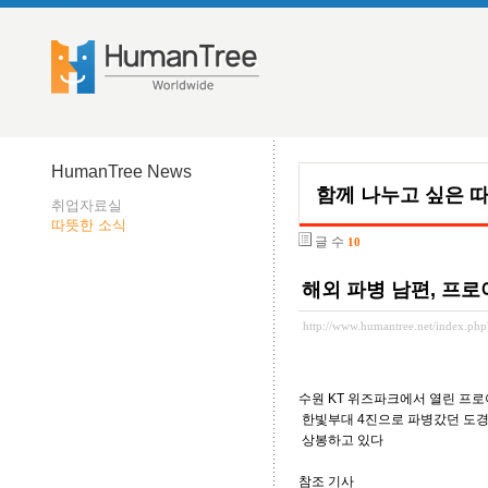
HumanTree News
함께 나누고 싶은 
취업자료실
따뜻한 소식
글 수
10
해외 파병 남편, 프로
http://www.humantree.net/index.p
수원 KT 위즈파크에서 열린 프로
한빛부대 4진으로 파병갔던 도경원
상봉하고 있다
참조 기사