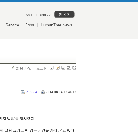
한국어
log in
|
sign up
|
Service
|
Jobs
|
HumanTree News
회원 가입
로그인
213664
2014.08.04
17:46:12
가지 방법'을 제시했다.
께 그림 그리고 책 읽는 시간을 가지라"고 했다.