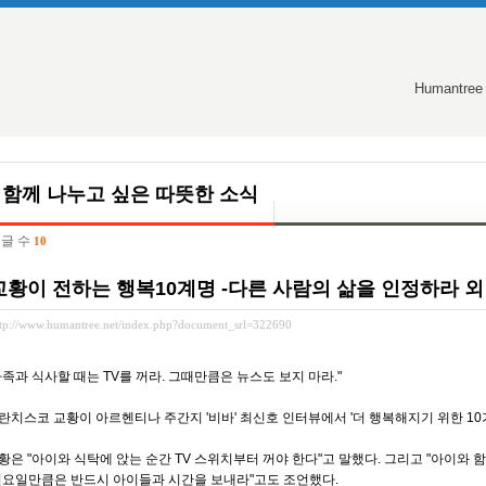
Humantree
함께 나누고 싶은 따뜻한 소식
글 수
10
교황이 전하는 행복10계명 -다른 사람의 삶을 인정하라 외
ttp://www.humantree.net/index.php?document_srl=322690
가족과 식사할 때는 TV를 꺼라. 그때만큼은 뉴스도 보지 마라."
란치스코 교황이 아르헨티나 주간지 '비바' 최신호 인터뷰에서 '더 행복해지기 위한 10
황은 "아이와 식탁에 앉는 순간 TV 스위치부터 꺼야 한다"고 말했다. 그리고 "아이와 함
일요일만큼은 반드시 아이들과 시간을 보내라"고도 조언했다.