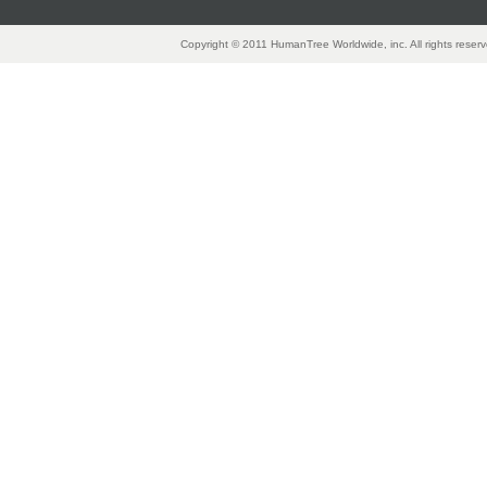
Copyright © 2011 HumanTree Worldwide, inc. All rights rese