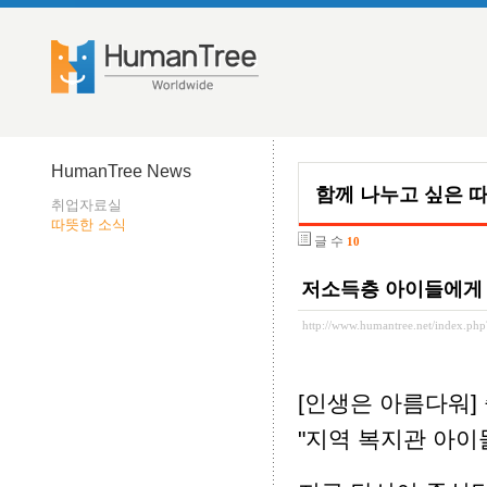
HumanTree News
함께 나누고 싶은 
취업자료실
따뜻한 소식
글 수
10
저소득층 아이들에게
http://www.humantree.net/index.p
[인생은 아름다워]
"지역 복지관 아이