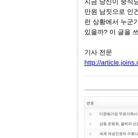
지금 당신이 중식당
만원 남짓으로 인건
런 상황에서 누군
있을까? 이 글을 쓰
기사 전문
http://article.joi
번호
다문화가정 무료가족사진
10
감동 운동회, 꼴찌와 손
9
세계 여성인권의 수호
8