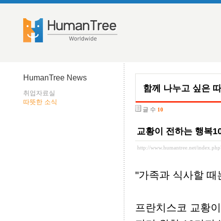
HumanTree News
함께 나누고 싶은 
취업자료실
따뜻한 소식
글 수
10
교황이 전하는 행복1
http://www.humantree.net/index.p
"가족과 식사할 때는
프란치스코 교황이 