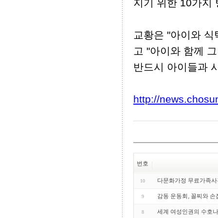
지기 위한 10가지 
교황은 "아이와 식
고 "아이와 함께 
반드시 아이들과 
http://news.chosu
번호
다문화가정 무료가족사진
10
감동 운동회, 꼴찌와 손
9
세계 여성인권의 수호
8