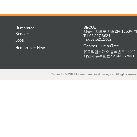
Humantree
SEOUL
서울시 서초구 서초2동 1358번지 
Service
Tel 02.597.3624
Fax 02.525.1602
Jobs
Contact HumanTree
HumanTree News
유료직업소개소 등록번호 : 2011-32
사업자 등록번호 : 214-88-79818
Copyright © 2011 HumanTree Worldwide, inc. All rights rese