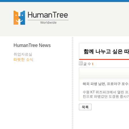
HumanTree News
함께 나누고 싶은 
취업자료실
따뜻한 소식
글 수
1
해외 파병 남편, 프로야구 포수
수원 KT 위즈파크에서 열린 프
진으로 파병갔던 도경원 중사가 
목록