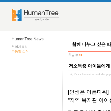
HumanTree News
함께 나누고 싶은 
취업자료실
따뜻한 소식
글 수
10
저소득층 아이들에게
http://www.humantree.net/index.p
[인생은 아름다워]
"지역 복지관 아이