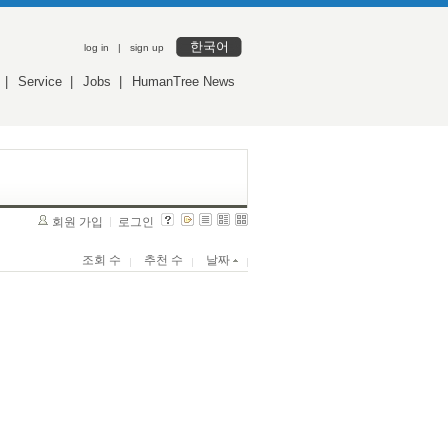
한국어
log in
|
sign up
|
Service
|
Jobs
|
HumanTree News
회원 가입
로그인
조회 수
추천 수
날짜