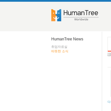
HumanTree News
취업자료실
따뜻한 소식
다