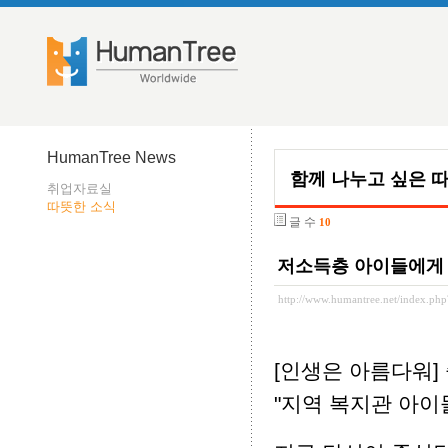
HumanTree News
함께 나누고 싶은 
취업자료실
따뜻한 소식
글 수
10
저소득층 아이들에게
http://www.humantree.net/index.p
[인생은 아름다워]
"지역 복지관 아이