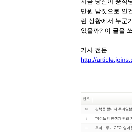
지금 당신이 중식당
만원 남짓으로 인건
런 상황에서 누군
있을까? 이 글을 쓰
기사 전문
http://article.joi
번호
김복동 할머니 주미일
10
'여성들의 전쟁과 평화 
9
우리모두가 CEO, 영어
8