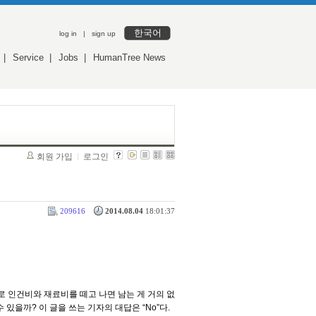
한국어
log in
|
sign up
|
Service
|
Jobs
|
HumanTree News
회원 가입
로그인
209616
2014.08.04
18:01:37
로 인건비와 재료비를 떼고 나면 남는 게 거의 없
있을까? 이 글을 쓰는 기자의 대답은 “No”다.