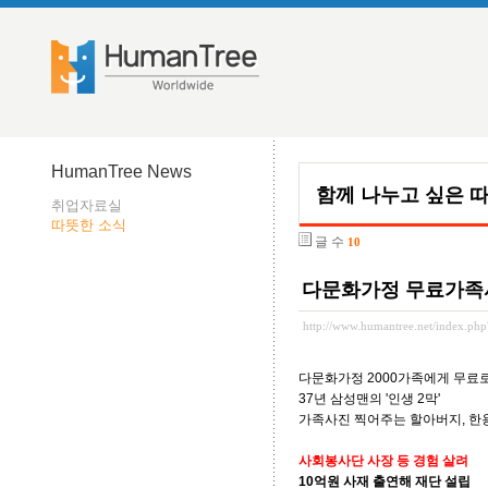
HumanTree News
함께 나누고 싶은 
취업자료실
따뜻한 소식
글 수
10
다문화가정 무료가족사
http://www.humantree.net/index.p
다문화가정 2000가족에게 무료
37년 삼성맨의 '인생 2막'
가족사진 찍어주는 할아버지, 한
사회봉사단 사장 등 경험 살려
10억원 사재 출연해 재단 설립