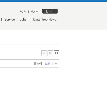
한국어
log in
|
sign up
|
Service
|
Jobs
|
HumanTree News
글쓴이
조회 수