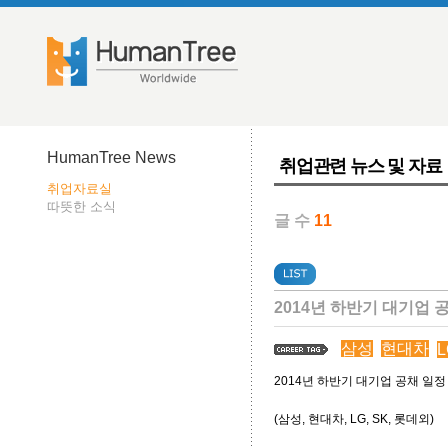
HumanTree News
취업관련 뉴스 및 자료
취업자료실
따뜻한 소식
글 수
11
2014년 하반기 대기업 
삼성
현대차
L
2014년 하반기 대기업 공채 일
(삼성, 현대차, LG, SK, 롯데외)