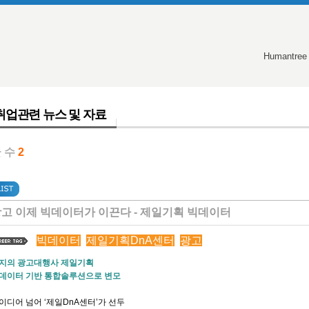
Humantree
취업관련 뉴스 및 자료
 수
2
고 이제 빅데이터가 이끈다 - 제일기획 빅데이터
빅데이터
제일기획DnA센터
광고
지의 광고대행사 제일기획
데이터 기반 통합솔루션으로 변모
이디어 넘어 ‘제일DnA센터’가 선두