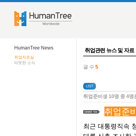
HumanTree News
취업관련 뉴스 및 자료
취업자료실
따뜻한 소식
글 수
5
취업준비생 10명 중 4명
취업준
최근 대통령직속 