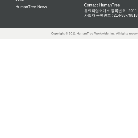
Contact HumanTree
HumanTree News
유료직업소개소 등록번호 : 2011-32
사업자 등록번호 : 214-88-79818
Copyright © 2011 HumanTree Worldwide, inc. All rights rese