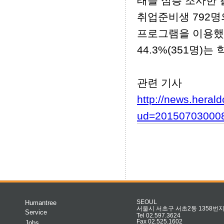
태를 심층 조사한
취업준비생 792명
프로그램을 이용했
44.3%(351명)
관련 기사
http://news.heral
ud=20150703000
Humantree
SEOUL
서울시 서초구 서초2동 1358번지 
Service
Tel 02.597.3624
Fax 02.525.1602
Jobs