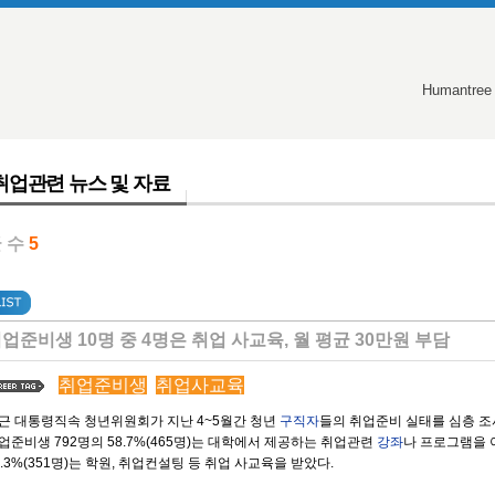
Humantree
취업관련 뉴스 및 자료
 수
5
업준비생 10명 중 4명은 취업 사교육, 월 평균 30만원 부담
취업준비생
취업사교육
근 대통령직속 청년위원회가 지난 4~5월간 청년
구직자
들의 취업준비 실태를 심층 조
업준비생 792명의 58.7%(465명)는 대학에서 제공하는 취업관련
강좌
나 프로그램을 
4.3%(351명)는 학원, 취업컨설팅 등 취업 사교육을 받았다.