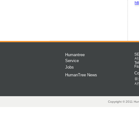
ht
Humantree
S
서
Service
Te
Fa
Jobs
Co
HumanTree News
유
사
Copyright © 2011 Hum