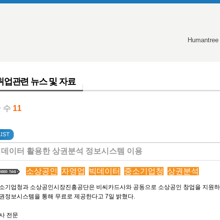
Humantree
취업관련 뉴스 및 자료
 수
11
데이터 활용한 상권분석 정보시스템 이용
소상공인
자영업
빅데이터
중소기업청
상권분석
소기업청과 소상공인시장진흥공단은 비씨카드사와 공동으로 소상공인 창업을 지원하기
권정보시스템을 통해 무료로 제공한다고 7일 밝혔다.
사 전문