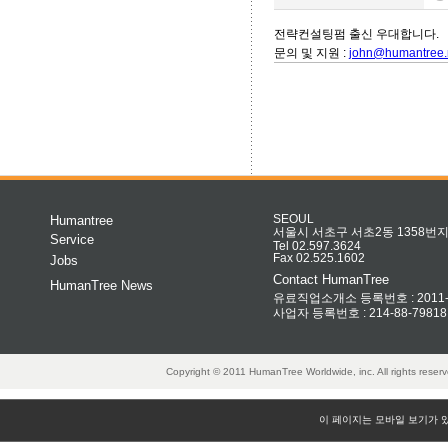
전략컨설팅펌 출신 우대합니다.
문의 및 지원 :
john@humantree.
Humantree
SEOUL
서울시 서초구 서초2동 1358번지 
Service
Tel 02.597.3624
Fax 02.525.1602
Jobs
Contact HumanTree
HumanTree News
유료직업소개소 등록번호 : 2011-32
사업자 등록번호 : 214-88-79818
Copyright © 2011 HumanTree Worldwide, inc. All rights rese
이 페이지는 모바일 보기가 