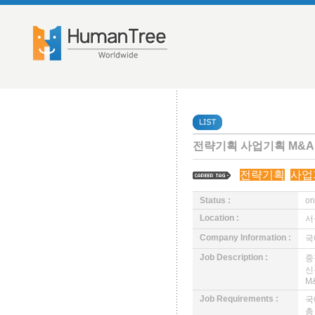
전략기획 사업기획 M&A
전략기획
사업
Status :
on
Location :
서
Company Information :
국
Job Description :
중
신
M
Job Requirements :
국
총