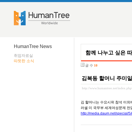
HumanTree News
함께 나누고 싶은 
취업자료실
따뜻한 소식
글 수
10
김복동 할머니 주미
http://www.humantree.net/index.p
김 할머니는 수요시위 참석 이외에
러셀 미 국무부 세계여성문제 전
http://media.daum.net/specia