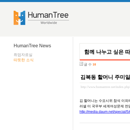
HumanTree News
함께 나누고 싶은 
취업자료실
따뜻한 소식
글 수
10
김복동 할머니 주미
http://www.humantree.net/index.p
김 할머니는 수요시위 참석 이외에
러셀 미 국무부 세계여성문제 전
http://media.daum.net/specia